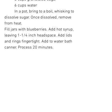
	6 cups water
	In a pot, bring to a boil, whisking to 
dissolve sugar. Once dissolved, remove 
from heat. 
Fill jars with blueberries. Add hot syrup, 
leaving 1-1/4 inch headspace. Add lids 
and rings fingertight. Add to water bath 
canner. Process 20 minutes.  