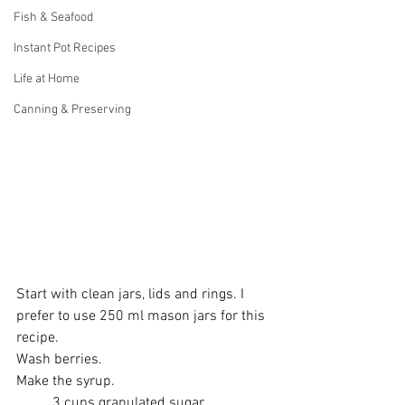
Fish & Seafood
Instant Pot Recipes
Life at Home
Canning & Preserving
Start with clean jars, lids and rings. I 
prefer to use 250 ml mason jars for this 
recipe. 
Wash berries. 
Make the syrup. 
	3 cups granulated sugar